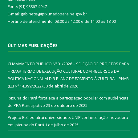
Fone: (91) 98867-4947
E-mail: gabinete@ipixunadopara.pa.gov.br
Horário de atendimento: 08:00 às 12:00 e de 14:00 às 18:00
ÚLTIMAS PUBLICAÇÕES
CHAMAMENTO PÚBLICO Nº 01/2026 – SELEÇÃO DE PROJETOS PARA
FIRMAR TERMO DE EXECUÇÃO CULTURAL COM RECURSOS DA
POLÍTICA NACIONAL ALDIR BLANC DE FOMENTO À CULTURA – PNAB
(LEI Nº 14.399/2022)
30 de abril de 2026
Ipixuna do Pará fortalece a participação popular com audiências
do PPA Participativo
23 de outubro de 2025
Projeto Ecóleo atrai universidade: UNIP conhece ação inovadora
em Ipixuna do Pará
1 de julho de 2025