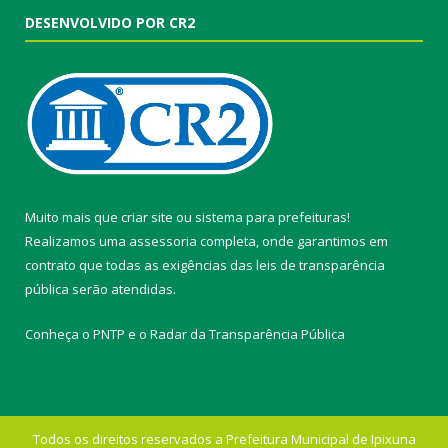
DESENVOLVIDO POR CR2
Muito mais que
criar site
ou
sistema para prefeituras
!
Realizamos uma
assessoria
completa, onde garantimos em
contrato que todas as exigências das
leis de transparência
pública
serão atendidas.
Conheça o
PNTP
e o
Radar da Transparência Pública
Todos os direitos reservados a Prefeitura Municipal de Ipixuna