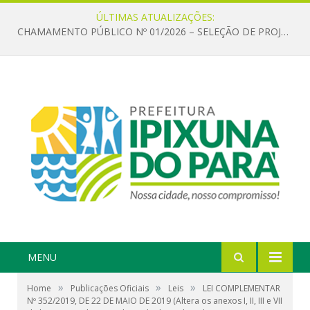
ÚLTIMAS ATUALIZAÇÕES:
CHAMAMENTO PÚBLICO Nº 01/2026 – SELEÇÃO DE PROJETOS PARA FIRMAR TERMO DE EXECUÇÃO CULTURAL COM RECURSOS DA POLÍTICA NACIONAL ALDIR BLANC DE FOMENTO À CULTURA – PNAB (LEI Nº 14.399/2022)
MENU
»
»
»
Home
Publicações Oficiais
Leis
LEI COMPLEMENTAR
Nº 352/2019, DE 22 DE MAIO DE 2019 (Altera os anexos I, II, III e VII