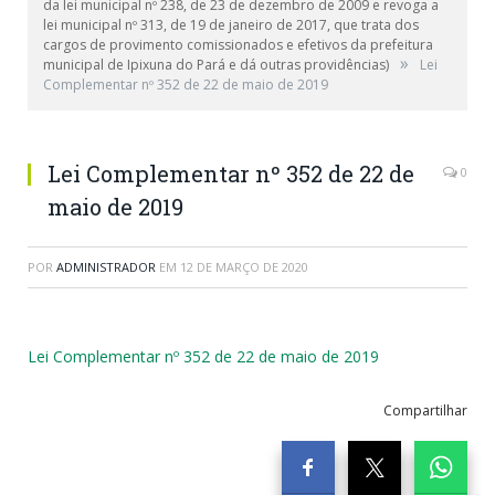
da lei municipal nº 238, de 23 de dezembro de 2009 e revoga a
lei municipal nº 313, de 19 de janeiro de 2017, que trata dos
cargos de provimento comissionados e efetivos da prefeitura
»
municipal de Ipixuna do Pará e dá outras providências)
Lei
Complementar nº 352 de 22 de maio de 2019
Lei Complementar nº 352 de 22 de
0
maio de 2019
POR
ADMINISTRADOR
EM
12 DE MARÇO DE 2020
Lei Complementar nº 352 de 22 de maio de 2019
Compartilhar