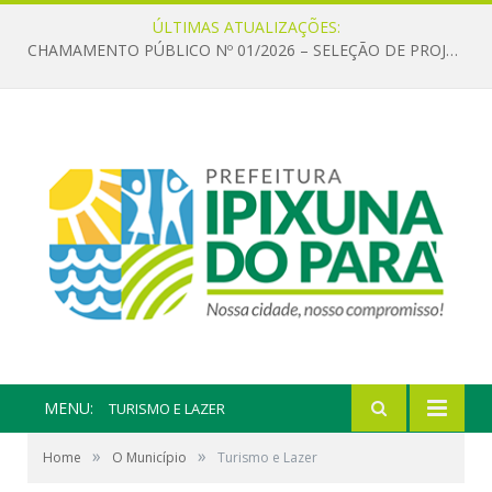
ÚLTIMAS ATUALIZAÇÕES:
CHAMAMENTO PÚBLICO Nº 01/2026 – SELEÇÃO DE PROJETOS PARA FIRMAR TERMO DE EXECUÇÃO CULTURAL COM RECURSOS DA POLÍTICA NACIONAL ALDIR BLANC DE FOMENTO À CULTURA – PNAB (LEI Nº 14.399/2022)
MENU:
TURISMO E LAZER
»
»
Home
O Município
Turismo e Lazer