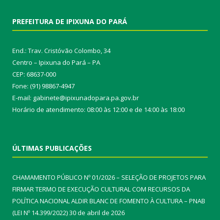
PREFEITURA DE IPIXUNA DO PARÁ
End.: Trav. Cristóvão Colombo, 34
Centro – Ipixuna do Pará – PA
CEP: 68637-000
Fone: (91) 98867-4947
E-mail: gabinete@ipixunadopara.pa.gov.br
Horário de atendimento: 08:00 às 12:00 e de 14:00 às 18:00
ÚLTIMAS PUBLICAÇÕES
CHAMAMENTO PÚBLICO Nº 01/2026 – SELEÇÃO DE PROJETOS PARA
FIRMAR TERMO DE EXECUÇÃO CULTURAL COM RECURSOS DA
POLÍTICA NACIONAL ALDIR BLANC DE FOMENTO À CULTURA – PNAB
(LEI Nº 14.399/2022)
30 de abril de 2026