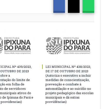
ICIPAL Nº 439/2023,
LEI MUNICIPAL Nº 438/2023,
E OUTUBRO DE 2023
DE 17 DE OUTUBRO DE 2023
sobre a
(Autoriza o executivo a incluir
ntação do limite de
medidas de conscientização,
ção em folha de
prevenção e combate à
o de servidores
automutilação e ao suicídio no
 municipais ativos do
projeto pedagógico das escolas
o de Ipixuna do Pará e
municipais e dá outras
s providencias)
providências)