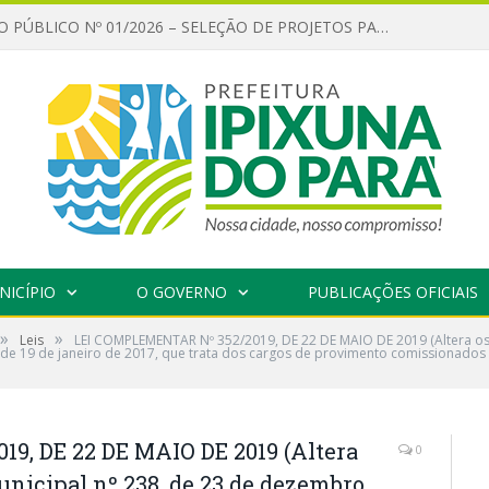
CHAMAMENTO PÚBLICO Nº 01/2026 – SELEÇÃO DE PROJETOS PARA FIRMAR TERMO DE EXECUÇÃO CULTURAL COM RECURSOS DA POLÍTICA NACIONAL ALDIR BLANC DE FOMENTO À CULTURA – PNAB (LEI Nº 14.399/2022)
NICÍPIO
O GOVERNO
PUBLICAÇÕES OFICIAIS
»
»
Leis
LEI COMPLEMENTAR Nº 352/2019, DE 22 DE MAIO DE 2019 (Altera os anexo
 de 19 de janeiro de 2017, que trata dos cargos de provimento comissionados e
, DE 22 DE MAIO DE 2019 (Altera
0
i municipal nº 238, de 23 de dezembro