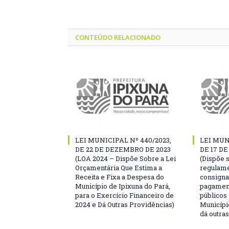
CONTEÚDO RELACIONADO
LEI MUNICIPAL Nº 440/2023,
LEI MUN
DE 22 DE DEZEMBRO DE 2023
DE 17 D
(LOA 2024 – Dispõe Sobre a Lei
(Dispõe 
Orçamentária Que Estima a
regulame
Receita e Fixa a Despesa do
consigna
Município de Ipixuna do Pará,
pagament
para o Exercício Financeiro de
públicos
2024 e Dá Outras Providências)
Municípi
dá outra