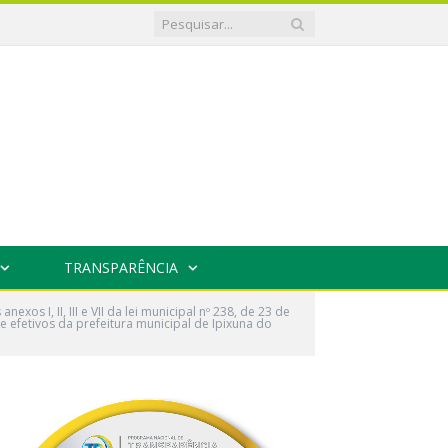
TRANSPARÊNCIA
s I, II, III e VII da lei municipal nº 238, de 23 de
 efetivos da prefeitura municipal de Ipixuna do