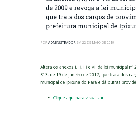
de 2009 e revoga a lei municipa
que trata dos cargos de provi
prefeitura municipal de Ipixu
POR
ADMINISTRADOR
EM
22 DE MAIO DE 2019
Altera os anexos I, II, III e VII da lei municipal
313, de 19 de janeiro de 2017, que trata dos ca
municipal de Ipixuna do Pará e dá outras provid
Clique aqui para visualizar