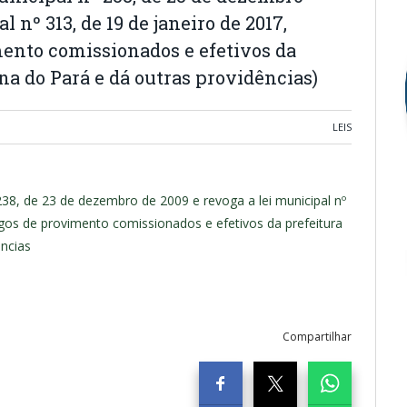
l nº 313, de 19 de janeiro de 2017,
mento comissionados e efetivos da
na do Pará e dá outras providências)
LEIS
 nº 238, de 23 de dezembro de 2009 e revoga a lei municipal nº
rgos de provimento comissionados e efetivos da prefeitura
ências
Compartilhar