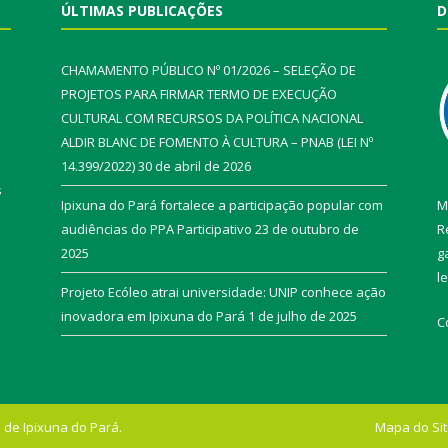
ÚLTIMAS PUBLICAÇÕES
D
CHAMAMENTO PÚBLICO Nº 01/2026 – SELEÇÃO DE
PROJETOS PARA FIRMAR TERMO DE EXECUÇÃO
CULTURAL COM RECURSOS DA POLÍTICA NACIONAL
ALDIR BLANC DE FOMENTO À CULTURA – PNAB (LEI Nº
14.399/2022)
30 de abril de 2026
s
Ipixuna do Pará fortalece a participação popular com
M
audiências do PPA Participativo
23 de outubro de
R
2025
g
l
Projeto Ecóleo atrai universidade: UNIP conhece ação
inovadora em Ipixuna do Pará
1 de julho de 2025
C
 de Ipixuna do Pará.
Mapa do Si