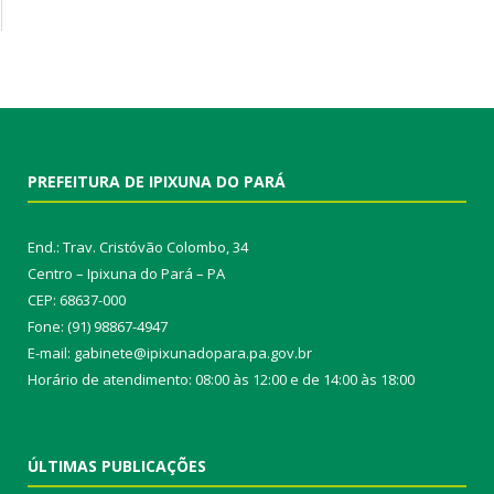
PREFEITURA DE IPIXUNA DO PARÁ
End.: Trav. Cristóvão Colombo, 34
Centro – Ipixuna do Pará – PA
CEP: 68637-000
Fone: (91) 98867-4947
E-mail: gabinete@ipixunadopara.pa.gov.br
Horário de atendimento: 08:00 às 12:00 e de 14:00 às 18:00
ÚLTIMAS PUBLICAÇÕES