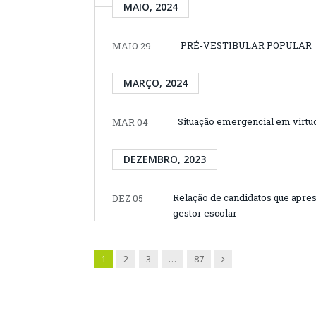
MAIO, 2024
PRÉ-VESTIBULAR POPULAR
MAIO 29
MARÇO, 2024
Situação emergencial em virtu
MAR 04
DEZEMBRO, 2023
Relação de candidatos que apres
DEZ 05
gestor escolar
Next
1
2
3
…
87