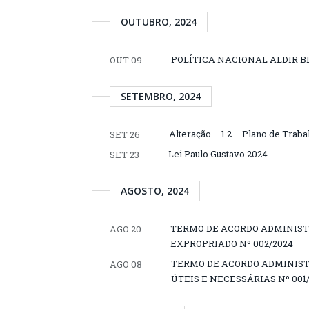
OUTUBRO, 2024
POLÍTICA NACIONAL ALDIR 
OUT 09
SETEMBRO, 2024
Alteração – 1.2 – Plano de Tra
SET 26
Lei Paulo Gustavo 2024
SET 23
AGOSTO, 2024
TERMO DE ACORDO ADMINIST
AGO 20
EXPROPRIADO Nº 002/2024
TERMO DE ACORDO ADMINIST
AGO 08
ÚTEIS E NECESSÁRIAS Nº 001