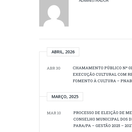
ADMINISTRADOR
ABRIL, 2026
CHAMAMENTO PÚBLICO Nº 01/
ABR 30
EXECUÇÃO CULTURAL COM RE
FOMENTO À CULTURA – PNAB (L
MARÇO, 2025
PROCESSO DE ELEIÇÃO DE M
MAR 10
CONSELHO MUNICIPAL DOS DI
PARA/PA – GESTÃO 2025 – 202