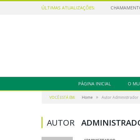
ÚLTIMAS ATUALIZAÇÕES:
PÁGINA INICIAL
O MU
»
VOCÊ ESTÁ EM:
Home
Autor Administrador
AUTOR
ADMINISTRAD