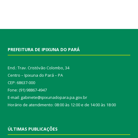
PREFEITURA DE IPIXUNA DO PARÁ
End.: Trav. Cristóvão Colombo, 34
Centro – Ipixuna do Pará – PA
CEP: 68637-000
Fone: (91) 98867-4947
E-mail: gabinete@ipixunadopara.pa.gov.br
Horário de atendimento: 08:00 às 12:00 e de 14:00 às 18:00
ÚLTIMAS PUBLICAÇÕES