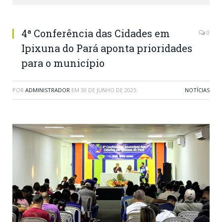
4ª Conferência das Cidades em
0
Ipixuna do Pará aponta prioridades
para o município
POR
ADMINISTRADOR
EM
30 DE JUNHO DE 2025
NOTÍCIAS