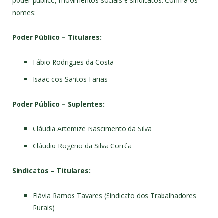
poder público, movimentos sociais e sindicatos. Confira os
nomes:
Poder Público – Titulares:
Fábio Rodrigues da Costa
Isaac dos Santos Farias
Poder Público – Suplentes:
Cláudia Artemize Nascimento da Silva
Cláudio Rogério da Silva Corrêa
Sindicatos – Titulares:
Flávia Ramos Tavares (Sindicato dos Trabalhadores
Rurais)