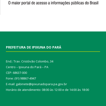
PREFEITURA DE IPIXUNA DO PARÁ
End.: Trav. Cristóvão Colombo, 34
Centro – Ipixuna do Pará – PA
CEP: 68637-000
Fone: (91) 98867-4947
E-mail: gabinete@ipixunadopara.pa.gov.br
Horário de atendimento: 08:00 às 12:00 e de 14:00 às 18:00