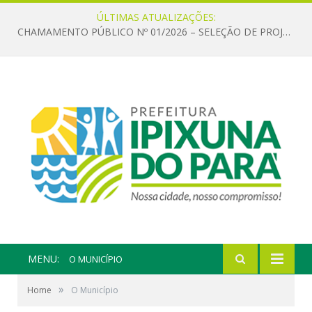
ÚLTIMAS ATUALIZAÇÕES:
CHAMAMENTO PÚBLICO Nº 01/2026 – SELEÇÃO DE PROJETOS PARA FIRMAR TERMO DE EXECUÇÃO CULTURAL COM RECURSOS DA POLÍTICA NACIONAL ALDIR BLANC DE FOMENTO À CULTURA – PNAB (LEI Nº 14.399/2022)
MENU:
O MUNICÍPIO
»
Home
O Município