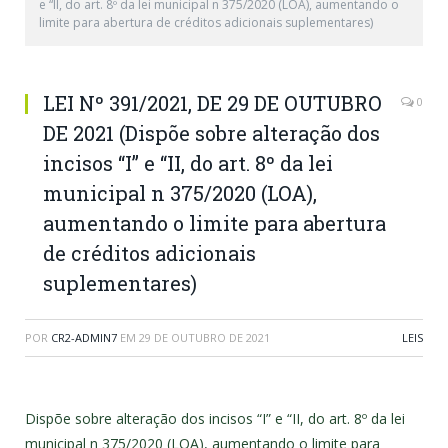
e “II, do art. 8º da lei municipal n 375/2020 (LOA), aumentando o
limite para abertura de créditos adicionais suplementares)
LEI Nº 391/2021, DE 29 DE OUTUBRO
0
DE 2021 (Dispõe sobre alteração dos
incisos “I” e “II, do art. 8º da lei
municipal n 375/2020 (LOA),
aumentando o limite para abertura
de créditos adicionais
suplementares)
POR
CR2-ADMIN7
EM
29 DE OUTUBRO DE 2021
LEIS
Dispõe sobre alteração dos incisos “I” e “II, do art. 8º da lei
municipal n 375/2020 (LOA), aumentando o limite para