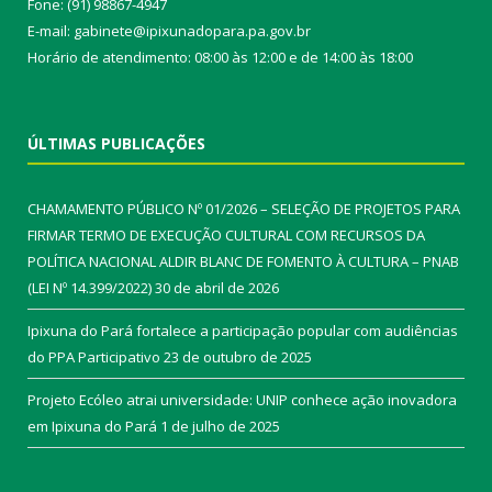
Fone: (91) 98867-4947
E-mail: gabinete@ipixunadopara.pa.gov.br
Horário de atendimento: 08:00 às 12:00 e de 14:00 às 18:00
ÚLTIMAS PUBLICAÇÕES
CHAMAMENTO PÚBLICO Nº 01/2026 – SELEÇÃO DE PROJETOS PARA
FIRMAR TERMO DE EXECUÇÃO CULTURAL COM RECURSOS DA
POLÍTICA NACIONAL ALDIR BLANC DE FOMENTO À CULTURA – PNAB
(LEI Nº 14.399/2022)
30 de abril de 2026
Ipixuna do Pará fortalece a participação popular com audiências
do PPA Participativo
23 de outubro de 2025
Projeto Ecóleo atrai universidade: UNIP conhece ação inovadora
em Ipixuna do Pará
1 de julho de 2025