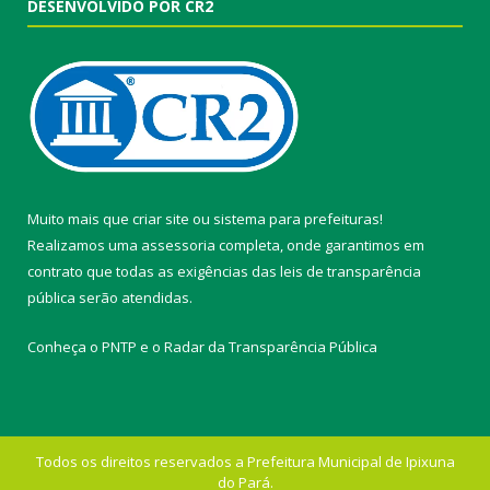
DESENVOLVIDO POR CR2
Muito mais que
criar site
ou
sistema para prefeituras
!
Realizamos uma
assessoria
completa, onde garantimos em
contrato que todas as exigências das
leis de transparência
pública
serão atendidas.
Conheça o
PNTP
e o
Radar da Transparência Pública
Todos os direitos reservados a Prefeitura Municipal de Ipixuna
do Pará.