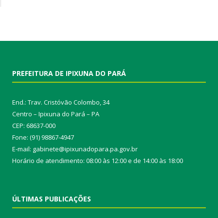
PREFEITURA DE IPIXUNA DO PARÁ
End.: Trav. Cristóvão Colombo, 34
Centro – Ipixuna do Pará – PA
CEP: 68637-000
Fone: (91) 98867-4947
E-mail: gabinete@ipixunadopara.pa.gov.br
Horário de atendimento: 08:00 às 12:00 e de 14:00 às 18:00
ÚLTIMAS PUBLICAÇÕES