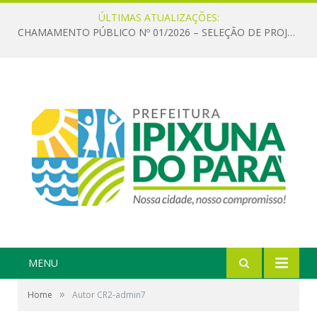
ÚLTIMAS ATUALIZAÇÕES:
CHAMAMENTO PÚBLICO Nº 01/2026 – SELEÇÃO DE PROJETOS PARA FIRMAR TERMO DE EXECUÇÃO CULTURAL COM RECURSOS DA POLÍTICA NACIONAL ALDIR BLANC DE FOMENTO À CULTURA – PNAB (LEI Nº 14.399/2022)
MENU
»
Home
Autor CR2-admin7