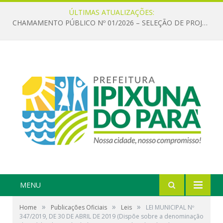
ÚLTIMAS ATUALIZAÇÕES:
CHAMAMENTO PÚBLICO Nº 01/2026 – SELEÇÃO DE PROJETOS PARA FIRMAR TERMO DE EXECUÇÃO CULTURAL COM RECURSOS DA POLÍTICA NACIONAL ALDIR BLANC DE FOMENTO À CULTURA – PNAB (LEI Nº 14.399/2022)
MENU
»
»
»
Home
Publicações Oficiais
Leis
LEI MUNICIPAL Nº
347/2019, DE 30 DE ABRIL DE 2019 (Dispõe sobre a denominação