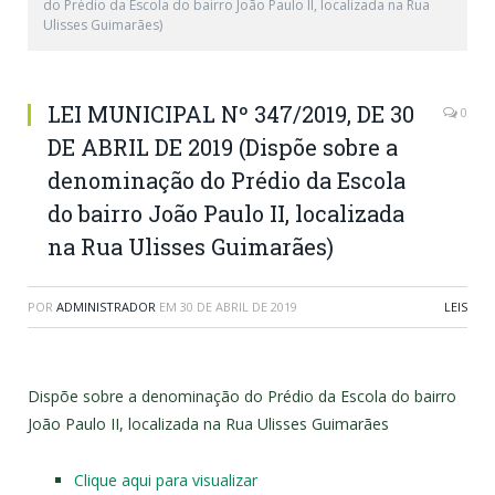
do Prédio da Escola do bairro João Paulo II, localizada na Rua
Ulisses Guimarães)
LEI MUNICIPAL Nº 347/2019, DE 30
0
DE ABRIL DE 2019 (Dispõe sobre a
denominação do Prédio da Escola
do bairro João Paulo II, localizada
na Rua Ulisses Guimarães)
POR
ADMINISTRADOR
EM
30 DE ABRIL DE 2019
LEIS
Dispõe sobre a denominação do Prédio da Escola do bairro
João Paulo II, localizada na Rua Ulisses Guimarães
Clique aqui para visualizar