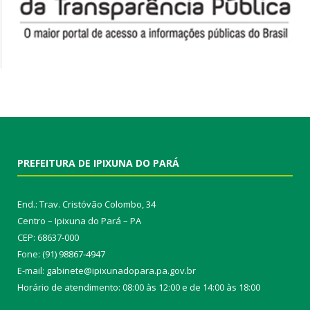
PREFEITURA DE IPIXUNA DO PARÁ
End.: Trav. Cristóvão Colombo, 34
Centro – Ipixuna do Pará – PA
CEP: 68637-000
Fone: (91) 98867-4947
E-mail: gabinete@ipixunadopara.pa.gov.br
Horário de atendimento: 08:00 às 12:00 e de 14:00 às 18:00