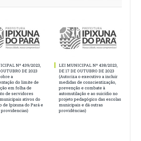
ICIPAL Nº 439/2023,
LEI MUNICIPAL Nº 438/2023,
E OUTUBRO DE 2023
DE 17 DE OUTUBRO DE 2023
sobre a
(Autoriza o executivo a incluir
ntação do limite de
medidas de conscientização,
ção em folha de
prevenção e combate à
o de servidores
automutilação e ao suicídio no
 municipais ativos do
projeto pedagógico das escolas
o de Ipixuna do Pará e
municipais e dá outras
s providencias)
providências)