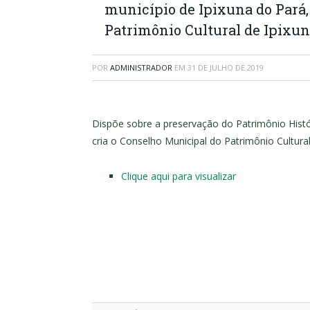
município de Ipixuna do Pará,
Patrimônio Cultural de Ipixun
POR
ADMINISTRADOR
EM
31 DE JULHO DE 2019
Dispõe sobre a preservação do Patrimônio Histór
cria o Conselho Municipal do Patrimônio Cultural
Clique aqui para visualizar