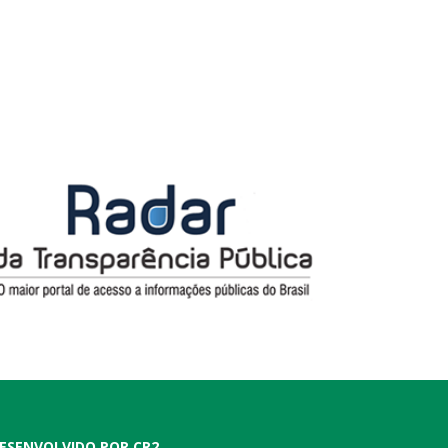
ESENVOLVIDO POR CR2