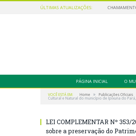
ÚLTIMAS ATUALIZAÇÕES:
PÁGINA INICIAL
O MU
»
VOCÊ ESTÁ EM:
Home
Publicações Oficiais
Cultural e Natural do município de Ipixuna do Pará
LEI COMPLEMENTAR Nº 353/201
sobre a preservação do Patrimô