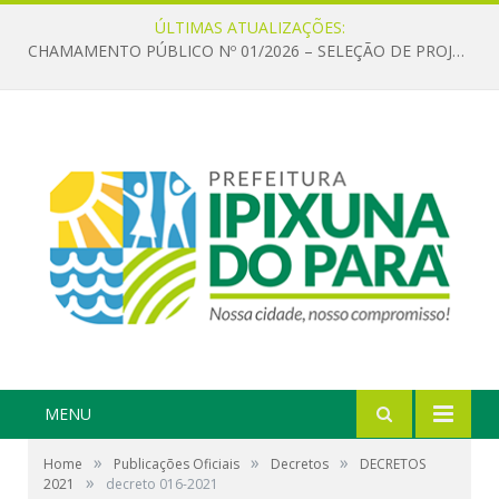
ÚLTIMAS ATUALIZAÇÕES:
CHAMAMENTO PÚBLICO Nº 01/2026 – SELEÇÃO DE PROJETOS PARA FIRMAR TERMO DE EXECUÇÃO CULTURAL COM RECURSOS DA POLÍTICA NACIONAL ALDIR BLANC DE FOMENTO À CULTURA – PNAB (LEI Nº 14.399/2022)
MENU
»
»
»
Home
Publicações Oficiais
Decretos
DECRETOS
»
2021
decreto 016-2021