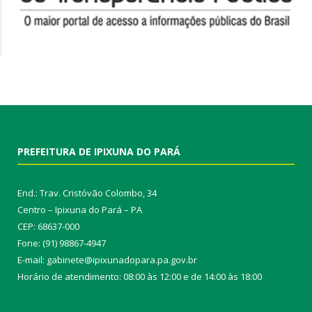
PREFEITURA DE IPIXUNA DO PARÁ
End.: Trav. Cristóvão Colombo, 34
Centro – Ipixuna do Pará – PA
CEP: 68637-000
Fone: (91) 98867-4947
E-mail: gabinete@ipixunadopara.pa.gov.br
Horário de atendimento: 08:00 às 12:00 e de 14:00 às 18:00