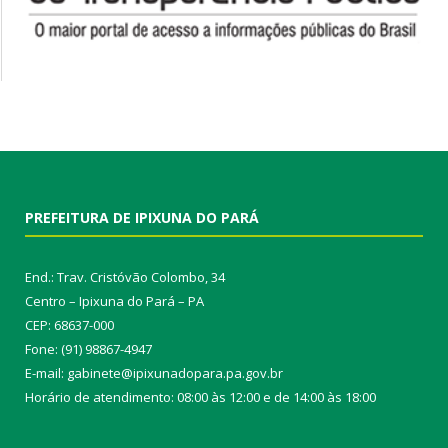
PREFEITURA DE IPIXUNA DO PARÁ
End.: Trav. Cristóvão Colombo, 34
Centro – Ipixuna do Pará – PA
CEP: 68637-000
Fone: (91) 98867-4947
E-mail: gabinete@ipixunadopara.pa.gov.br
Horário de atendimento: 08:00 às 12:00 e de 14:00 às 18:00