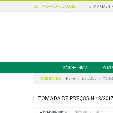
ÚLTIMAS ATUALIZAÇÕES:
PÁGINA INICIAL
O MU
»
»
VOCÊ ESTÁ EM:
Home
Licitações
TOMAD
TOMADA DE PREÇOS Nº 2/2017
POR
ADMINISTRADOR
EM
1 DE NOVEMBRO DE 2017