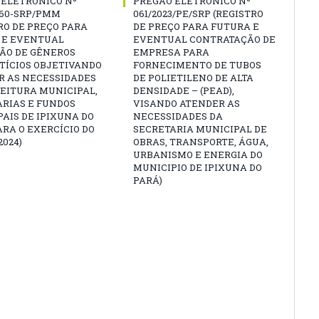
 ELETRÔNICO Nº
PREGÃO ELETRÔNICO Nº
060-SRP/PMM
061/2023/PE/SRP (REGISTRO
RO DE PREÇO PARA
DE PREÇO PARA FUTURA E
 E EVENTUAL
EVENTUAL CONTRATAÇÃO DE
ÇÃO DE GÊNEROS
EMPRESA PARA
TÍCIOS OBJETIVANDO
FORNECIMENTO DE TUBOS
R AS NECESSIDADES
DE POLIETILENO DE ALTA
EITURA MUNICIPAL,
DENSIDADE – (PEAD),
ARIAS E FUNDOS
VISANDO ATENDER AS
AIS DE IPIXUNA DO
NECESSIDADES DA
ARA O EXERCÍCIO DO
SECRETARIA MUNICIPAL DE
2024)
OBRAS, TRANSPORTE, ÁGUA,
URBANISMO E ENERGIA DO
MUNICIPIO DE IPIXUNA DO
PARÁ)