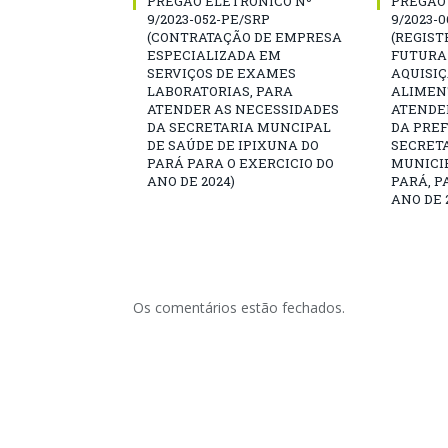
PREGÃO ELETRÔNICO Nº
PREGÃO
9/2023-052-PE/SRP
9/2023-
(CONTRATAÇÃO DE EMPRESA
(REGIST
ESPECIALIZADA EM
FUTURA
SERVIÇOS DE EXAMES
AQUISI
LABORATORIAS, PARA
ALIMEN
ATENDER AS NECESSIDADES
ATENDE
DA SECRETARIA MUNCIPAL
DA PREF
DE SAÚDE DE IPIXUNA DO
SECRET
PARÁ PARA O EXERCICIO DO
MUNICIP
ANO DE 2024)
PARÁ, P
ANO DE 
Os comentários estão fechados.