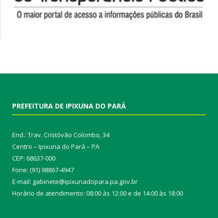
PREFEITURA DE IPIXUNA DO PARÁ
End.: Trav. Cristóvão Colombo, 34
Centro – Ipixuna do Pará – PA
CEP: 68637-000
Fone: (91) 98867-4947
E-mail: gabinete@ipixunadopara.pa.gov.br
Horário de atendimento: 08:00 às 12:00 e de 14:00 às 18:00