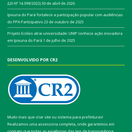
(LEI Nº 14.399/2022)
30 de abril de 2026
Ipixuna do Pará fortalece a participação popular com audiências
do PPA Participativo
23 de outubro de 2025
Projeto Ecóleo atrai universidade: UNIP conhece ação inovadora
em Ipixuna do Pará
1 de julho de 2025
DESENVOLVIDO POR CR2
Muito mais que
criar site
ou
sistema para prefeituras
!
Realizamos uma
assessoria
completa, onde garantimos em
contrato que todas as exigências das
leis de transparência