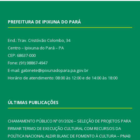
PREFEITURA DE IPIXUNA DO PARÁ
End.: Trav. Cristóvão Colombo, 34
Centro – Ipixuna do Pará – PA
CEP: 68637-000
Fone: (91) 98867-4947
E-mail: gabinete@ipixunadopara.pa.gov.br
Horário de atendimento: 08:00 às 12:00 e de 14:00 às 18:00
ÚLTIMAS PUBLICAÇÕES
CHAMAMENTO PÚBLICO Nº 01/2026 – SELEÇÃO DE PROJETOS PARA
FIRMAR TERMO DE EXECUÇÃO CULTURAL COM RECURSOS DA
POLÍTICA NACIONAL ALDIR BLANC DE FOMENTO À CULTURA – PNAB