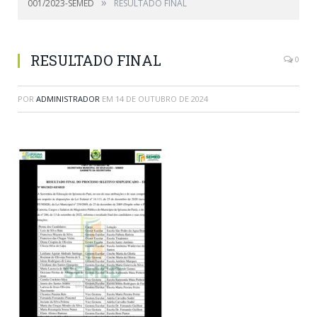
»
001/2023-SEMED
RESULTADO FINAL
RESULTADO FINAL
0
POR
ADMINISTRADOR
EM
14 DE OUTUBRO DE 2024