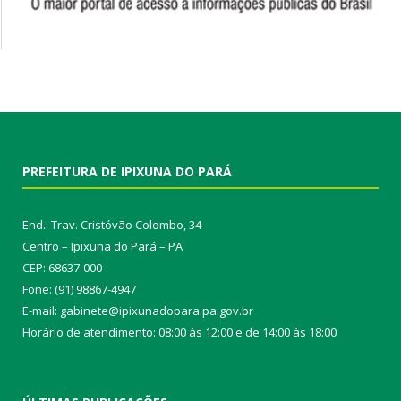
PREFEITURA DE IPIXUNA DO PARÁ
End.: Trav. Cristóvão Colombo, 34
Centro – Ipixuna do Pará – PA
CEP: 68637-000
Fone: (91) 98867-4947
E-mail: gabinete@ipixunadopara.pa.gov.br
Horário de atendimento: 08:00 às 12:00 e de 14:00 às 18:00