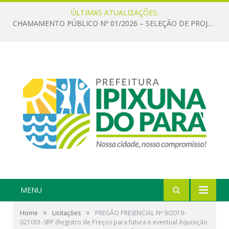
ÚLTIMAS ATUALIZAÇÕES:
CHAMAMENTO PÚBLICO Nº 01/2026 – SELEÇÃO DE PROJETOS PARA FIRMAR TERMO DE EXECUÇÃO CULTURAL COM RECURSOS DA POLÍTICA NACIONAL ALDIR BLANC DE FOMENTO À CULTURA – PNAB (LEI Nº 14.399/2022)
MENU
»
»
Home
Licitações
PREGÃO PRESENCIAL Nº 9/2019-
021001-SRP (Registro de Preços para futura e eventual Aquisição