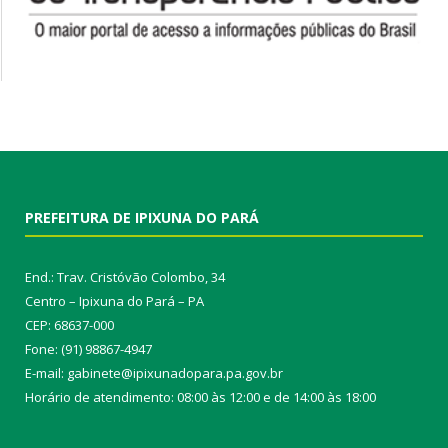
PREFEITURA DE IPIXUNA DO PARÁ
End.: Trav. Cristóvão Colombo, 34
Centro – Ipixuna do Pará – PA
CEP: 68637-000
Fone: (91) 98867-4947
E-mail: gabinete@ipixunadopara.pa.gov.br
Horário de atendimento: 08:00 às 12:00 e de 14:00 às 18:00