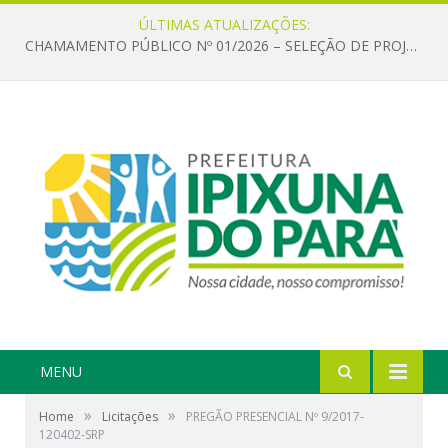
ÚLTIMAS ATUALIZAÇÕES:
CHAMAMENTO PÚBLICO Nº 01/2026 – SELEÇÃO DE PROJETOS PARA FIRMAR TERMO DE EXECUÇÃO CULTURAL COM RECURSOS DA POLÍTICA NACIONAL ALDIR BLANC DE FOMENTO À CULTURA – PNAB (LEI Nº 14.399/2022)
MENU
»
»
Home
Licitações
PREGÃO PRESENCIAL Nº 9/2017-
120402-SRP