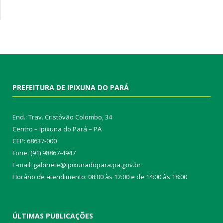
PREFEITURA DE IPIXUNA DO PARÁ
End.: Trav. Cristóvão Colombo, 34
Centro – Ipixuna do Pará – PA
CEP: 68637-000
Fone: (91) 98867-4947
E-mail: gabinete@ipixunadopara.pa.gov.br
Horário de atendimento: 08:00 às 12:00 e de 14:00 às 18:00
ÚLTIMAS PUBLICAÇÕES