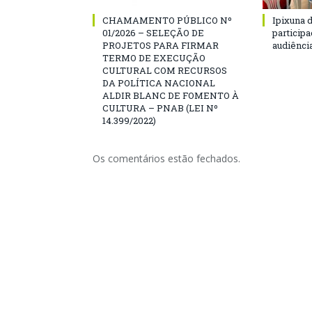
CHAMAMENTO PÚBLICO Nº
Ipixuna d
01/2026 – SELEÇÃO DE
particip
PROJETOS PARA FIRMAR
audiênci
TERMO DE EXECUÇÃO
CULTURAL COM RECURSOS
DA POLÍTICA NACIONAL
ALDIR BLANC DE FOMENTO À
CULTURA – PNAB (LEI Nº
14.399/2022)
Os comentários estão fechados.