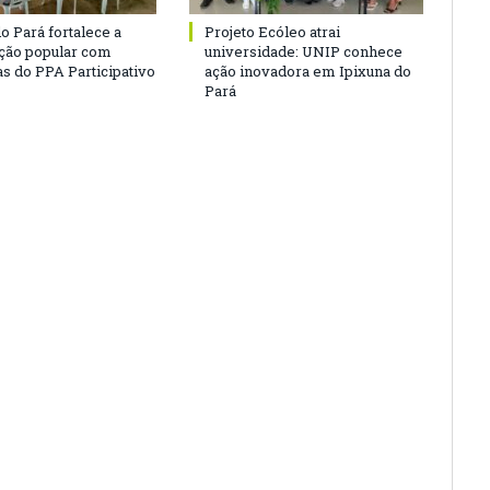
o Pará fortalece a
Projeto Ecóleo atrai
ação popular com
universidade: UNIP conhece
as do PPA Participativo
ação inovadora em Ipixuna do
Pará