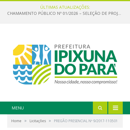
ÚLTIMAS ATUALIZAÇÕES:
CHAMAMENTO PÚBLICO Nº 01/2026 – SELEÇÃO DE PROJETOS PARA FIRMAR TERMO DE EXECUÇÃO CULTURAL COM RECURSOS DA POLÍTICA NACIONAL ALDIR BLANC DE FOMENTO À CULTURA – PNAB (LEI Nº 14.399/2022)
MENU
»
»
Home
Licitações
PREGÃO PRESENCIAL Nº 9/2017-110501