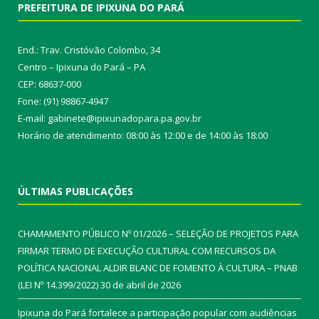
PREFEITURA DE IPIXUNA DO PARÁ
End.: Trav. Cristóvão Colombo, 34
Centro – Ipixuna do Pará – PA
CEP: 68637-000
Fone: (91) 98867-4947
E-mail: gabinete@ipixunadopara.pa.gov.br
Horário de atendimento: 08:00 às 12:00 e de 14:00 às 18:00
ÚLTIMAS PUBLICAÇÕES
CHAMAMENTO PÚBLICO Nº 01/2026 – SELEÇÃO DE PROJETOS PARA
FIRMAR TERMO DE EXECUÇÃO CULTURAL COM RECURSOS DA
POLÍTICA NACIONAL ALDIR BLANC DE FOMENTO À CULTURA – PNAB
(LEI Nº 14.399/2022)
30 de abril de 2026
Ipixuna do Pará fortalece a participação popular com audiências