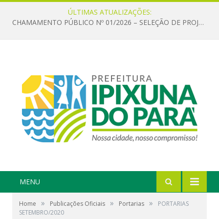
ÚLTIMAS ATUALIZAÇÕES:
CHAMAMENTO PÚBLICO Nº 01/2026 – SELEÇÃO DE PROJETOS PARA FIRMAR TERMO DE EXECUÇÃO CULTURAL COM RECURSOS DA POLÍTICA NACIONAL ALDIR BLANC DE FOMENTO À CULTURA – PNAB (LEI Nº 14.399/2022)
MENU
»
»
»
Home
Publicações Oficiais
Portarias
PORTARIAS
SETEMBRO/2020