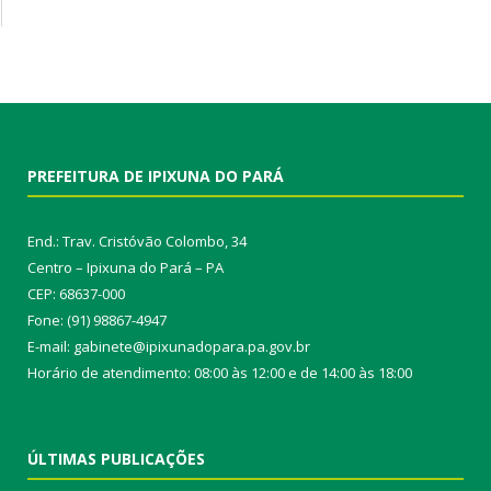
PREFEITURA DE IPIXUNA DO PARÁ
End.: Trav. Cristóvão Colombo, 34
Centro – Ipixuna do Pará – PA
CEP: 68637-000
Fone: (91) 98867-4947
E-mail: gabinete@ipixunadopara.pa.gov.br
Horário de atendimento: 08:00 às 12:00 e de 14:00 às 18:00
ÚLTIMAS PUBLICAÇÕES