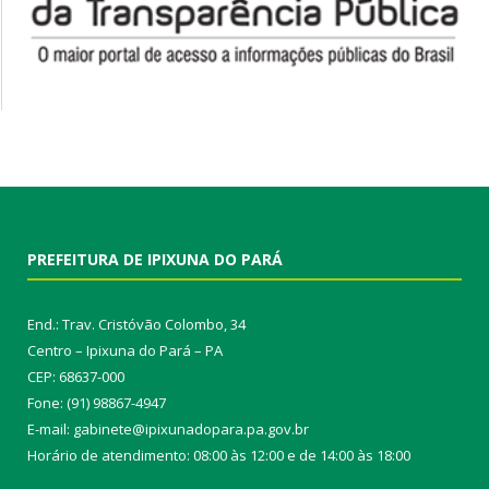
PREFEITURA DE IPIXUNA DO PARÁ
End.: Trav. Cristóvão Colombo, 34
Centro – Ipixuna do Pará – PA
CEP: 68637-000
Fone: (91) 98867-4947
E-mail: gabinete@ipixunadopara.pa.gov.br
Horário de atendimento: 08:00 às 12:00 e de 14:00 às 18:00