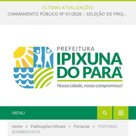
ÚLTIMAS ATUALIZAÇÕES:
CHAMAMENTO PÚBLICO Nº 01/2026 – SELEÇÃO DE PROJETOS PARA FIRMAR TERMO DE EXECUÇÃO CULTURAL COM RECURSOS DA POLÍTICA NACIONAL ALDIR BLANC DE FOMENTO À CULTURA – PNAB (LEI Nº 14.399/2022)
MENU
»
»
»
Home
Publicações Oficiais
Portarias
PORTARIAS
SETEMBRO/2019