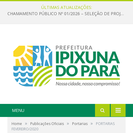
ÚLTIMAS ATUALIZAÇÕES:
CHAMAMENTO PÚBLICO Nº 01/2026 – SELEÇÃO DE PROJETOS PARA FIRMAR TERMO DE EXECUÇÃO CULTURAL COM RECURSOS DA POLÍTICA NACIONAL ALDIR BLANC DE FOMENTO À CULTURA – PNAB (LEI Nº 14.399/2022)
MENU
»
»
»
Home
Publicações Oficiais
Portarias
PORTARIAS
FEVEREIRO/2020