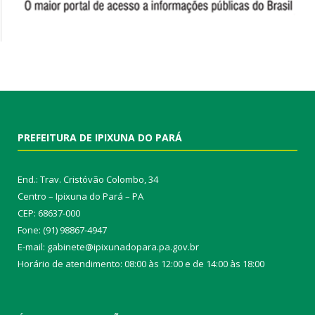
PREFEITURA DE IPIXUNA DO PARÁ
End.: Trav. Cristóvão Colombo, 34
Centro – Ipixuna do Pará – PA
CEP: 68637-000
Fone: (91) 98867-4947
E-mail: gabinete@ipixunadopara.pa.gov.br
Horário de atendimento: 08:00 às 12:00 e de 14:00 às 18:00