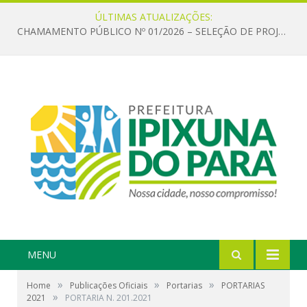
ÚLTIMAS ATUALIZAÇÕES:
CHAMAMENTO PÚBLICO Nº 01/2026 – SELEÇÃO DE PROJETOS PARA FIRMAR TERMO DE EXECUÇÃO CULTURAL COM RECURSOS DA POLÍTICA NACIONAL ALDIR BLANC DE FOMENTO À CULTURA – PNAB (LEI Nº 14.399/2022)
MENU
»
»
»
Home
Publicações Oficiais
Portarias
PORTARIAS
»
2021
PORTARIA N. 201.2021