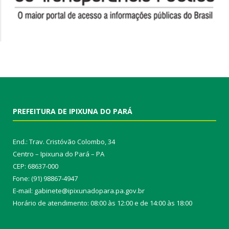
PREFEITURA DE IPIXUNA DO PARÁ
End.: Trav. Cristóvão Colombo, 34
Centro – Ipixuna do Pará – PA
CEP: 68637-000
Fone: (91) 98867-4947
E-mail: gabinete@ipixunadopara.pa.gov.br
Horário de atendimento: 08:00 às 12:00 e de 14:00 às 18:00