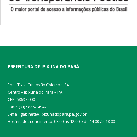
PREFEITURA DE IPIXUNA DO PARÁ
End.: Trav. Cristóvão Colombo, 34
Centro – Ipixuna do Pará – PA
CEP: 68637-000
Fone: (91) 98867-4947
E-mail: gabinete@ipixunadopara.pa.gov.br
Horário de atendimento: 08:00 às 12:00 e de 14:00 às 18:00