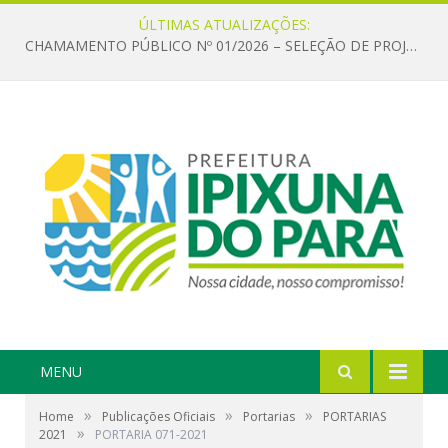
ÚLTIMAS ATUALIZAÇÕES:
CHAMAMENTO PÚBLICO Nº 01/2026 – SELEÇÃO DE PROJETOS PARA FIRMAR TERMO DE EXECUÇÃO CULTURAL COM RECURSOS DA POLÍTICA NACIONAL ALDIR BLANC DE FOMENTO À CULTURA – PNAB (LEI Nº 14.399/2022)
MENU
»
»
»
Home
Publicações Oficiais
Portarias
PORTARIAS
»
2021
PORTARIA 071-2021