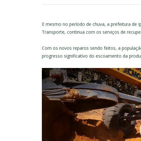
E mesmo no período de chuva, a prefeitura de Ip
Transporte, continua com os serviços de recup
Com os novos reparos sendo feitos, a população
progresso significativo do escoamento da produ
Tocador
de
vídeo