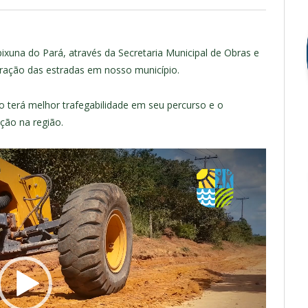
ixuna do Pará, através da Secretaria Municipal de Obras e
eração das estradas em nosso município.
 terá melhor trafegabilidade em seu percurso e o
ção na região.