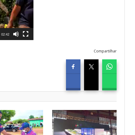
02:42
Compartilhar