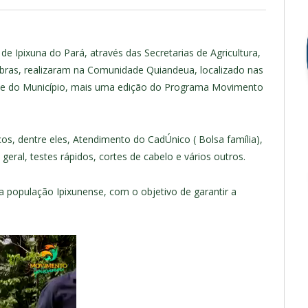
 de Ipixuna do Pará, através das Secretarias de Agricultura,
 Obras, realizaram na Comunidade Quiandeua, localizado nas
de do Município, mais uma edição do Programa Movimento
ços, dentre eles, Atendimento do CadÚnico ( Bolsa família),
ral, testes rápidos, cortes de cabelo e vários outros.
a população Ipixunense, com o objetivo de garantir a