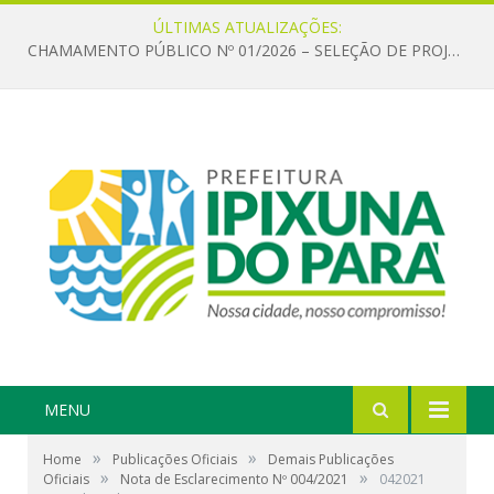
ÚLTIMAS ATUALIZAÇÕES:
CHAMAMENTO PÚBLICO Nº 01/2026 – SELEÇÃO DE PROJETOS PARA FIRMAR TERMO DE EXECUÇÃO CULTURAL COM RECURSOS DA POLÍTICA NACIONAL ALDIR BLANC DE FOMENTO À CULTURA – PNAB (LEI Nº 14.399/2022)
MENU
»
»
Home
Publicações Oficiais
Demais Publicações
»
»
Oficiais
Nota de Esclarecimento Nº 004/2021
042021