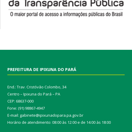
PREFEITURA DE IPIXUNA DO PARÁ
End.: Trav. Cristóvão Colombo, 34
Centro – Ipixuna do Pará – PA
CEP: 68637-000
Fone: (91) 98867-4947
E-mail: gabinete@ipixunadopara.pa.gov.br
Horário de atendimento: 08:00 às 12:00 e de 14:00 às 18:00