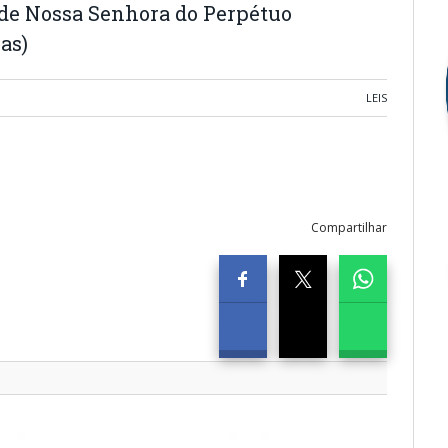
 de Nossa Senhora do Perpétuo
as)
LEIS
Compartilhar