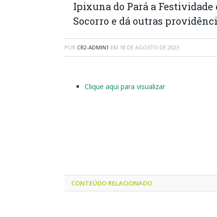
Ipixuna do Pará a Festividade
Socorro e dá outras providênci
POR
CR2-ADMIN1
EM
18 DE AGOSTO DE 2023
Clique aqui para visualizar
CONTEÚDO RELACIONADO