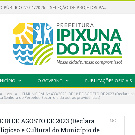
CHAMAMENTO PÚBLICO Nº 01/2026 – SELEÇÃO DE PROJETOS PARA FIRMAR TERMO DE EXECUÇÃO CULTURAL COM RECURSOS DA POLÍTICA NACIONAL ALDIR BLANC DE FOMENTO À CULTURA – PNAB (LEI Nº 14.399/2022)
NICÍPIO
O GOVERNO
PUBLICAÇÕES OFICIAIS
»
»
Leis
LEI MUNICIPAL Nº 433/2023, DE 18 DE AGOSTO DE 2023 (Declara como
ssa Senhora do Perpétuo Socorro e dá outras providências)
E 18 DE AGOSTO DE 2023 (Declara
0
ligioso e Cultural do Município de