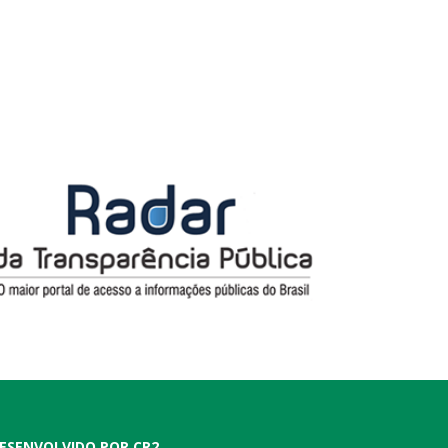
ESENVOLVIDO POR CR2