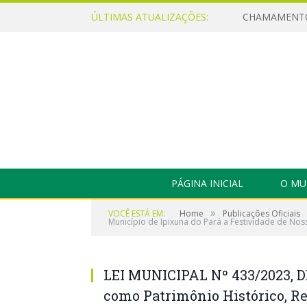
ÚLTIMAS ATUALIZAÇÕES:
PÁGINA INICIAL
O MU
»
VOCÊ ESTÁ EM:
Home
Publicações Oficiais
Município de Ipixuna do Pará a Festividade de No
LEI MUNICIPAL Nº 433/2023, D
como Patrimônio Histórico, Re