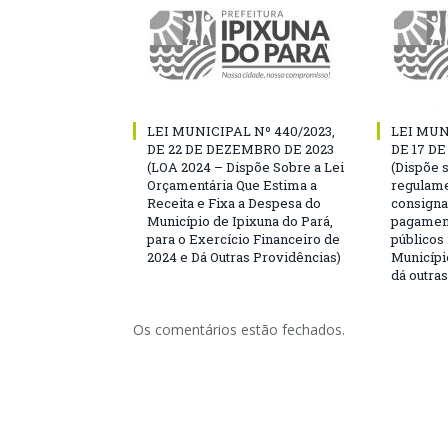
LEI MUNICIPAL Nº 440/2023,
LEI MUN
DE 22 DE DEZEMBRO DE 2023
DE 17 D
(LOA 2024 – Dispõe Sobre a Lei
(Dispõe 
Orçamentária Que Estima a
regulame
Receita e Fixa a Despesa do
consigna
Município de Ipixuna do Pará,
pagament
para o Exercício Financeiro de
públicos
2024 e Dá Outras Providências)
Municípi
dá outra
Os comentários estão fechados.