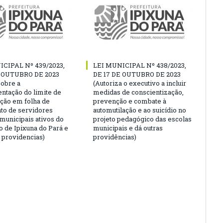
ICIPAL Nº 439/2023,
LEI MUNICIPAL Nº 438/2023,
E OUTUBRO DE 2023
DE 17 DE OUTUBRO DE 2023
sobre a
(Autoriza o executivo a incluir
ntação do limite de
medidas de conscientização,
ção em folha de
prevenção e combate à
o de servidores
automutilação e ao suicídio no
 municipais ativos do
projeto pedagógico das escolas
o de Ipixuna do Pará e
municipais e dá outras
s providencias)
providências)