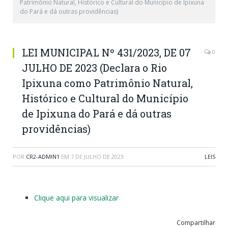
Patrimônio Natural, Histórico e Cultural do Município de Ipixuna
do Pará e dá outras providências)
LEI MUNICIPAL Nº 431/2023, DE 07
0
JULHO DE 2023 (Declara o Rio
Ipixuna como Patrimônio Natural,
Histórico e Cultural do Município
de Ipixuna do Pará e dá outras
providências)
POR
CR2-ADMIN1
EM
7 DE JULHO DE 2023
LEIS
Clique aqui para visualizar
Compartilhar