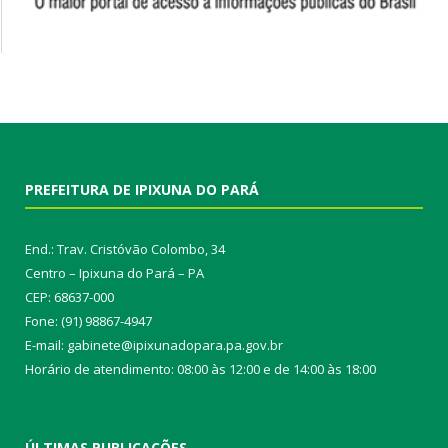
PREFEITURA DE IPIXUNA DO PARÁ
End.: Trav. Cristóvão Colombo, 34
Centro – Ipixuna do Pará – PA
CEP: 68637-000
Fone: (91) 98867-4947
E-mail: gabinete@ipixunadopara.pa.gov.br
Horário de atendimento: 08:00 às 12:00 e de 14:00 às 18:00
ÚLTIMAS PUBLICAÇÕES