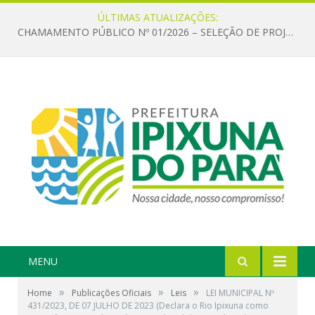
ÚLTIMAS ATUALIZAÇÕES:
CHAMAMENTO PÚBLICO Nº 01/2026 – SELEÇÃO DE PROJETOS PARA FIRMAR TERMO DE EXECUÇÃO CULTURAL COM RECURSOS DA POLÍTICA NACIONAL ALDIR BLANC DE FOMENTO À CULTURA – PNAB (LEI Nº 14.399/2022)
MENU
»
»
»
Home
Publicações Oficiais
Leis
LEI MUNICIPAL Nº
431/2023, DE 07 JULHO DE 2023 (Declara o Rio Ipixuna como