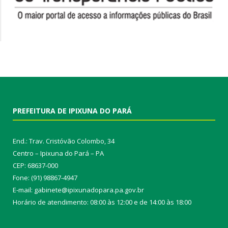
PREFEITURA DE IPIXUNA DO PARÁ
End.: Trav. Cristóvão Colombo, 34
Centro – Ipixuna do Pará – PA
CEP: 68637-000
Fone: (91) 98867-4947
E-mail: gabinete@ipixunadopara.pa.gov.br
Horário de atendimento: 08:00 às 12:00 e de 14:00 às 18:00