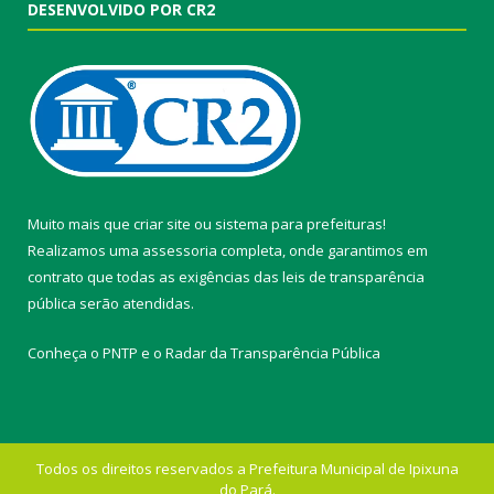
DESENVOLVIDO POR CR2
Muito mais que
criar site
ou
sistema para prefeituras
!
Realizamos uma
assessoria
completa, onde garantimos em
contrato que todas as exigências das
leis de transparência
pública
serão atendidas.
Conheça o
PNTP
e o
Radar da Transparência Pública
Todos os direitos reservados a Prefeitura Municipal de Ipixuna
do Pará.