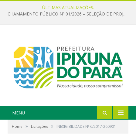
ÚLTIMAS ATUALIZAÇÕES:
CHAMAMENTO PÚBLICO Nº 01/2026 – SELEÇÃO DE PROJETOS PARA FIRMAR TERMO DE EXECUÇÃO CULTURAL COM RECURSOS DA POLÍTICA NACIONAL ALDIR BLANC DE FOMENTO À CULTURA – PNAB (LEI Nº 14.399/2022)
MENU
»
»
Home
Licitações
INEXIGIBILIDADE Nº 6/2017-260901