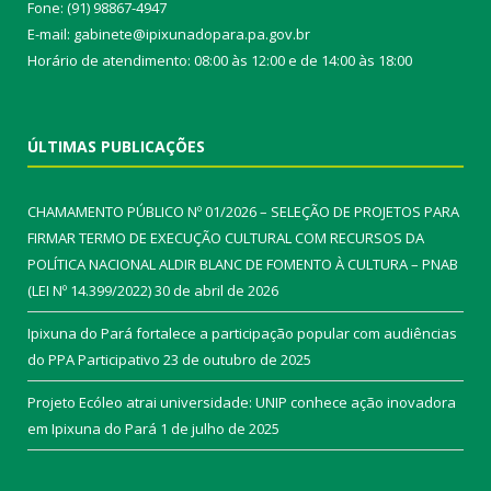
Fone: (91) 98867-4947
E-mail: gabinete@ipixunadopara.pa.gov.br
Horário de atendimento: 08:00 às 12:00 e de 14:00 às 18:00
ÚLTIMAS PUBLICAÇÕES
CHAMAMENTO PÚBLICO Nº 01/2026 – SELEÇÃO DE PROJETOS PARA
FIRMAR TERMO DE EXECUÇÃO CULTURAL COM RECURSOS DA
POLÍTICA NACIONAL ALDIR BLANC DE FOMENTO À CULTURA – PNAB
(LEI Nº 14.399/2022)
30 de abril de 2026
Ipixuna do Pará fortalece a participação popular com audiências
do PPA Participativo
23 de outubro de 2025
Projeto Ecóleo atrai universidade: UNIP conhece ação inovadora
em Ipixuna do Pará
1 de julho de 2025