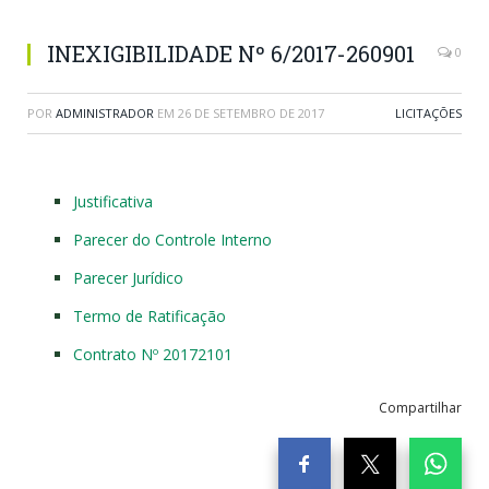
INEXIGIBILIDADE Nº 6/2017-260901
0
POR
ADMINISTRADOR
EM
26 DE SETEMBRO DE 2017
LICITAÇÕES
Justificativa
Parecer do Controle Interno
Parecer Jurídico
Termo de Ratificação
Contrato Nº 20172101
Compartilhar