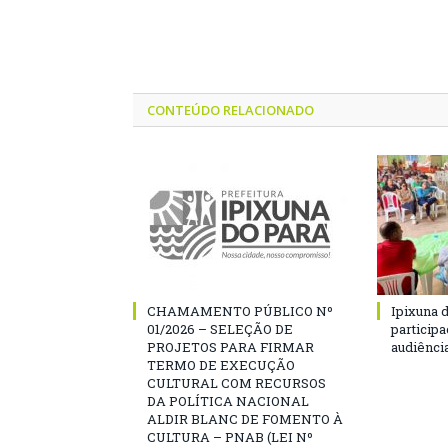
CONTEÚDO RELACIONADO
CHAMAMENTO PÚBLICO Nº
Ipixuna d
01/2026 – SELEÇÃO DE
particip
PROJETOS PARA FIRMAR
audiênci
TERMO DE EXECUÇÃO
CULTURAL COM RECURSOS
DA POLÍTICA NACIONAL
ALDIR BLANC DE FOMENTO À
CULTURA – PNAB (LEI Nº