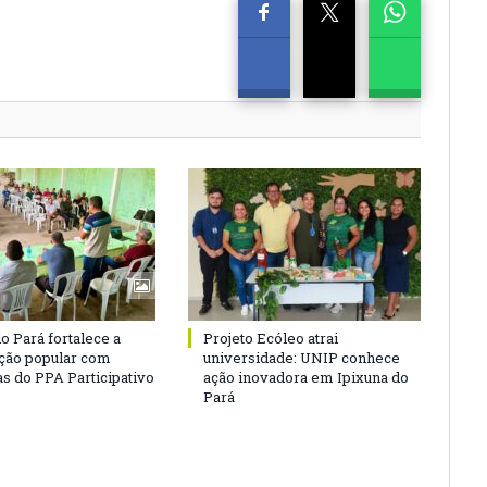
o Pará fortalece a
Projeto Ecóleo atrai
ação popular com
universidade: UNIP conhece
as do PPA Participativo
ação inovadora em Ipixuna do
Pará