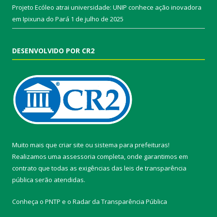
Projeto Ecóleo atrai universidade: UNIP conhece ação inovadora
em Ipixuna do Pará
1 de julho de 2025
DESENVOLVIDO POR CR2
Muito mais que
criar site
ou
sistema para prefeituras
!
Realizamos uma
assessoria
completa, onde garantimos em
contrato que todas as exigências das
leis de transparência
pública
serão atendidas.
Conheça o
PNTP
e o
Radar da Transparência Pública