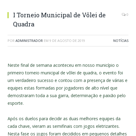
I Torneio Municipal de Vôlei de
0
Quadra
POR
ADMINISTRADOR
EM
9 DE AGOSTO DE 2019
NOTÍCIAS
Neste final de semana aconteceu em nosso município o
primeiro torneio municipal de vôlei de quadra, o evento foi
um verdadeiro sucesso e contou com a presença de várias e
equipes estas formadas por jogadores de alto nível que
demostraram toda a sua garra, determinação e paixão pelo
esporte.
Após os duelos para decidir as duas melhores equipes da
cada chave, vieram as semifinais com jogos eletrizantes.
Nesta fase os jogos foram decididos em pequenos detalhes