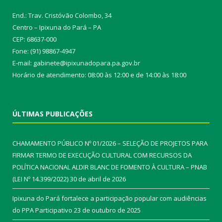
End.: Trav. Cristóvão Colombo, 34
Centro – Ipixuna do Pará – PA
CEP: 68637-000
Fone: (91) 98867-4947
E-mail: gabinete@ipixunadopara.pa.gov.br
Horário de atendimento: 08:00 às 12:00 e de 14:00 às 18:00
ÚLTIMAS PUBLICAÇÕES
CHAMAMENTO PÚBLICO Nº 01/2026 – SELEÇÃO DE PROJETOS PARA
FIRMAR TERMO DE EXECUÇÃO CULTURAL COM RECURSOS DA
POLÍTICA NACIONAL ALDIR BLANC DE FOMENTO À CULTURA – PNAB
(LEI Nº 14.399/2022)
30 de abril de 2026
Ipixuna do Pará fortalece a participação popular com audiências
do PPA Participativo
23 de outubro de 2025