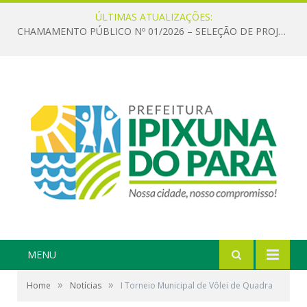
ÚLTIMAS ATUALIZAÇÕES:
CHAMAMENTO PÚBLICO Nº 01/2026 – SELEÇÃO DE PROJETOS PARA FIRMAR TERMO DE EXECUÇÃO CULTURAL COM RECURSOS DA POLÍTICA NACIONAL ALDIR BLANC DE FOMENTO À CULTURA – PNAB (LEI Nº 14.399/2022)
MENU
»
»
Home
Notícias
I Torneio Municipal de Vôlei de Quadra