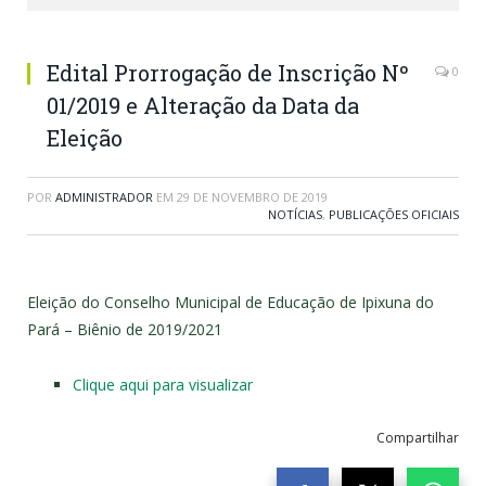
Edital Prorrogação de Inscrição Nº
0
01/2019 e Alteração da Data da
Eleição
POR
ADMINISTRADOR
EM
29 DE NOVEMBRO DE 2019
NOTÍCIAS
,
PUBLICAÇÕES OFICIAIS
Eleição do Conselho Municipal de Educação de Ipixuna do
Pará – Biênio de 2019/2021
Clique aqui para visualizar
Compartilhar