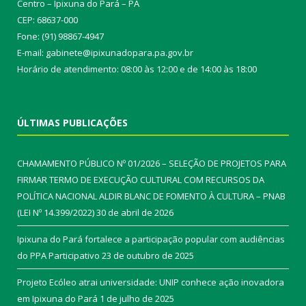
Centro – Ipixuna do Pará – PA
CEP: 68637-000
Fone: (91) 98867-4947
E-mail: gabinete@ipixunadopara.pa.gov.br
Horário de atendimento: 08:00 às 12:00 e de 14:00 às 18:00
ÚLTIMAS PUBLICAÇÕES
CHAMAMENTO PÚBLICO Nº 01/2026 – SELEÇÃO DE PROJETOS PARA
FIRMAR TERMO DE EXECUÇÃO CULTURAL COM RECURSOS DA
POLÍTICA NACIONAL ALDIR BLANC DE FOMENTO À CULTURA – PNAB
(LEI Nº 14.399/2022)
30 de abril de 2026
Ipixuna do Pará fortalece a participação popular com audiências
do PPA Participativo
23 de outubro de 2025
Projeto Ecóleo atrai universidade: UNIP conhece ação inovadora
em Ipixuna do Pará
1 de julho de 2025