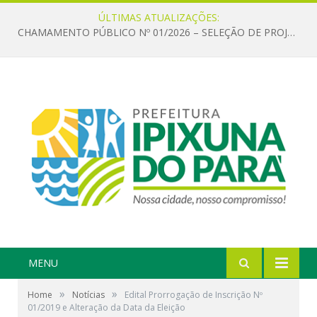
ÚLTIMAS ATUALIZAÇÕES:
CHAMAMENTO PÚBLICO Nº 01/2026 – SELEÇÃO DE PROJETOS PARA FIRMAR TERMO DE EXECUÇÃO CULTURAL COM RECURSOS DA POLÍTICA NACIONAL ALDIR BLANC DE FOMENTO À CULTURA – PNAB (LEI Nº 14.399/2022)
MENU
»
»
Home
Notícias
Edital Prorrogação de Inscrição Nº
01/2019 e Alteração da Data da Eleição