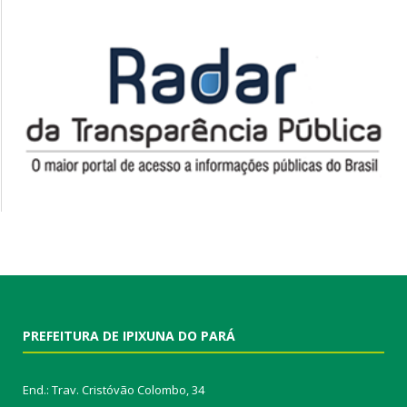
PREFEITURA DE IPIXUNA DO PARÁ
End.: Trav. Cristóvão Colombo, 34