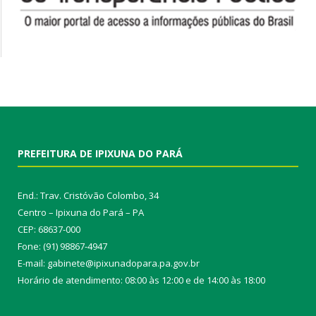
PREFEITURA DE IPIXUNA DO PARÁ
End.: Trav. Cristóvão Colombo, 34
Centro – Ipixuna do Pará – PA
CEP: 68637-000
Fone: (91) 98867-4947
E-mail: gabinete@ipixunadopara.pa.gov.br
Horário de atendimento: 08:00 às 12:00 e de 14:00 às 18:00