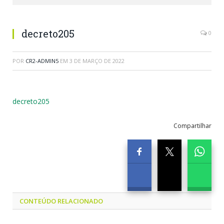
decreto205
0
POR
CR2-ADMIN5
EM
3 DE MARÇO DE 2022
decreto205
Compartilhar
CONTEÚDO RELACIONADO