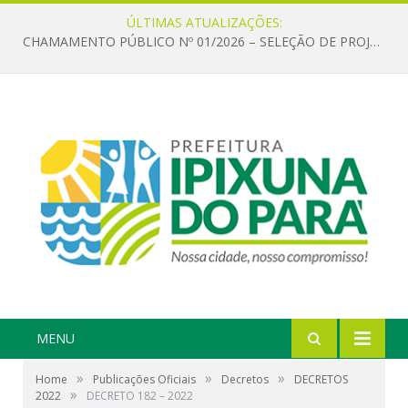
ÚLTIMAS ATUALIZAÇÕES:
CHAMAMENTO PÚBLICO Nº 01/2026 – SELEÇÃO DE PROJETOS PARA FIRMAR TERMO DE EXECUÇÃO CULTURAL COM RECURSOS DA POLÍTICA NACIONAL ALDIR BLANC DE FOMENTO À CULTURA – PNAB (LEI Nº 14.399/2022)
MENU
»
»
»
Home
Publicações Oficiais
Decretos
DECRETOS
»
2022
DECRETO 182 – 2022