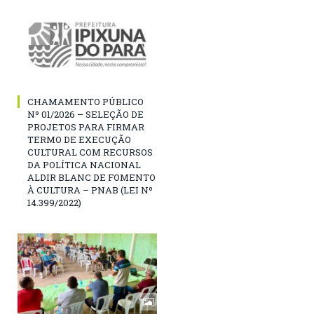
CHAMAMENTO PÚBLICO
Nº 01/2026 – SELEÇÃO DE
PROJETOS PARA FIRMAR
TERMO DE EXECUÇÃO
CULTURAL COM RECURSOS
DA POLÍTICA NACIONAL
ALDIR BLANC DE FOMENTO
À CULTURA – PNAB (LEI Nº
14.399/2022)