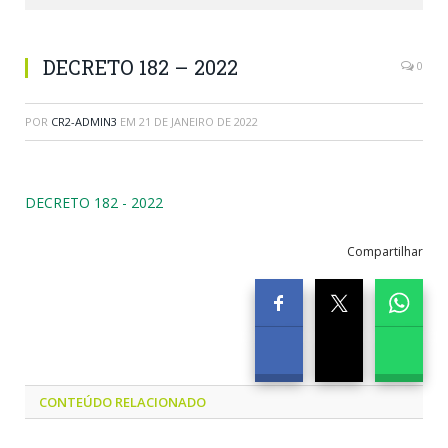
DECRETO 182 – 2022
0
POR
CR2-ADMIN3
EM
21 DE JANEIRO DE 2022
DECRETO 182 - 2022
Compartilhar
CONTEÚDO RELACIONADO