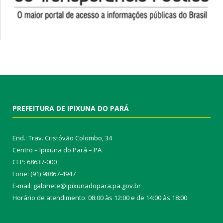
PREFEITURA DE IPIXUNA DO PARÁ
End.: Trav. Cristóvão Colombo, 34
Centro – Ipixuna do Pará – PA
CEP: 68637-000
Fone: (91) 98867-4947
E-mail: gabinete@ipixunadopara.pa.gov.br
Horário de atendimento: 08:00 às 12:00 e de 14:00 às 18:00