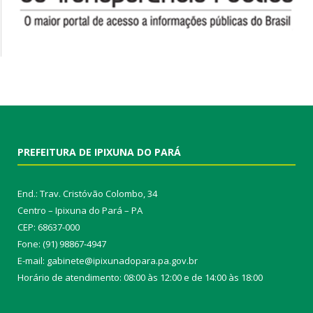
PREFEITURA DE IPIXUNA DO PARÁ
End.: Trav. Cristóvão Colombo, 34
Centro – Ipixuna do Pará – PA
CEP: 68637-000
Fone: (91) 98867-4947
E-mail: gabinete@ipixunadopara.pa.gov.br
Horário de atendimento: 08:00 às 12:00 e de 14:00 às 18:00