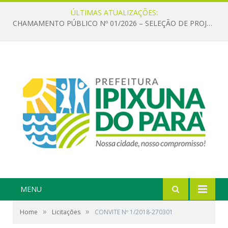
ÚLTIMAS ATUALIZAÇÕES:
CHAMAMENTO PÚBLICO Nº 01/2026 – SELEÇÃO DE PROJETOS PARA FIRMAR TERMO DE EXECUÇÃO CULTURAL COM RECURSOS DA POLÍTICA NACIONAL ALDIR BLANC DE FOMENTO À CULTURA – PNAB (LEI Nº 14.399/2022)
MENU
»
»
Home
Licitações
CONVITE Nº 1/2018-270301