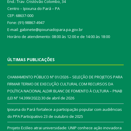
End.: Trav. Cristóvão Colombo, 34
Centro – Ipixuna do Pará – PA
CEP: 68637-000
Fone: (91) 98867-4947
E-mail: gabinete@ipixunadopara.pa.gov.br
Horário de atendimento: 08:00 às 12:00 e de 14:00 às 18:00
ÚLTIMAS PUBLICAÇÕES
CHAMAMENTO PÚBLICO Nº 01/2026 – SELEÇÃO DE PROJETOS PARA
FIRMAR TERMO DE EXECUÇÃO CULTURAL COM RECURSOS DA
POLÍTICA NACIONAL ALDIR BLANC DE FOMENTO À CULTURA – PNAB
(LEI Nº 14.399/2022)
30 de abril de 2026
Ipixuna do Pará fortalece a participação popular com audiências
do PPA Participativo
23 de outubro de 2025
Projeto Ecóleo atrai universidade: UNIP conhece ação inovadora