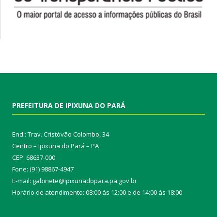
PREFEITURA DE IPIXUNA DO PARÁ
End.: Trav. Cristóvão Colombo, 34
Centro – Ipixuna do Pará – PA
CEP: 68637-000
Fone: (91) 98867-4947
E-mail: gabinete@ipixunadopara.pa.gov.br
Horário de atendimento: 08:00 às 12:00 e de 14:00 às 18:00