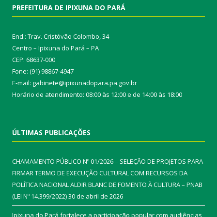
PREFEITURA DE IPIXUNA DO PARÁ
End.: Trav. Cristóvão Colombo, 34
Centro – Ipixuna do Pará – PA
CEP: 68637-000
Fone: (91) 98867-4947
E-mail: gabinete@ipixunadopara.pa.gov.br
Horário de atendimento: 08:00 às 12:00 e de 14:00 às 18:00
ÚLTIMAS PUBLICAÇÕES
CHAMAMENTO PÚBLICO Nº 01/2026 – SELEÇÃO DE PROJETOS PARA
FIRMAR TERMO DE EXECUÇÃO CULTURAL COM RECURSOS DA
POLÍTICA NACIONAL ALDIR BLANC DE FOMENTO À CULTURA – PNAB
(LEI Nº 14.399/2022)
30 de abril de 2026
Ipixuna do Pará fortalece a participação popular com audiências