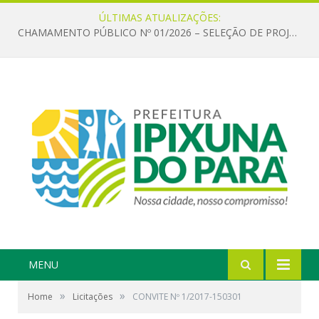
ÚLTIMAS ATUALIZAÇÕES:
CHAMAMENTO PÚBLICO Nº 01/2026 – SELEÇÃO DE PROJETOS PARA FIRMAR TERMO DE EXECUÇÃO CULTURAL COM RECURSOS DA POLÍTICA NACIONAL ALDIR BLANC DE FOMENTO À CULTURA – PNAB (LEI Nº 14.399/2022)
MENU
»
»
Home
Licitações
CONVITE Nº 1/2017-150301