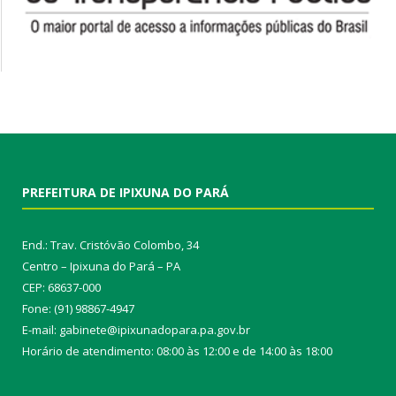
PREFEITURA DE IPIXUNA DO PARÁ
End.: Trav. Cristóvão Colombo, 34
Centro – Ipixuna do Pará – PA
CEP: 68637-000
Fone: (91) 98867-4947
E-mail: gabinete@ipixunadopara.pa.gov.br
Horário de atendimento: 08:00 às 12:00 e de 14:00 às 18:00