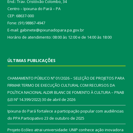
End.: Trav. Cristóvão Colombo, 34
Centro – Ipixuna do Pará – PA
CEP: 68637-000
Fone: (91) 98867-4947
E-mail: gabinete@ipixunadopara.pa.gov.br
Horário de atendimento: 08:00 às 12:00 e de 14:00 às 18:00
ÚLTIMAS PUBLICAÇÕES
CHAMAMENTO PÚBLICO Nº 01/2026 – SELEÇÃO DE PROJETOS PARA
FIRMAR TERMO DE EXECUÇÃO CULTURAL COM RECURSOS DA
POLÍTICA NACIONAL ALDIR BLANC DE FOMENTO À CULTURA – PNAB
(LEI Nº 14.399/2022)
30 de abril de 2026
Ipixuna do Pará fortalece a participação popular com audiências
do PPA Participativo
23 de outubro de 2025
Projeto Ecóleo atrai universidade: UNIP conhece ação inovadora