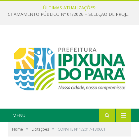
ÚLTIMAS ATUALIZAÇÕES:
CHAMAMENTO PÚBLICO Nº 01/2026 – SELEÇÃO DE PROJETOS PARA FIRMAR TERMO DE EXECUÇÃO CULTURAL COM RECURSOS DA POLÍTICA NACIONAL ALDIR BLANC DE FOMENTO À CULTURA – PNAB (LEI Nº 14.399/2022)
MENU
»
»
Home
Licitações
CONVITE Nº 1/2017-130601