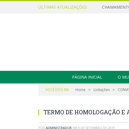
ÚLTIMAS ATUALIZAÇÕES:
PÁGINA INICIAL
O MU
»
»
VOCÊ ESTÁ EM:
Home
Licitações
CONVIT
TERMO DE HOMOLOGAÇÃO E 
POR
ADMINISTRADOR
EM
9 DE SETEMBRO DE 2019