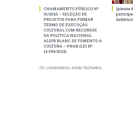
CHAMAMENTO PÚBLICO Nº
Ipixuna d
01/2026 – SELEÇÃO DE
particip
PROJETOS PARA FIRMAR
audiênci
TERMO DE EXECUÇÃO
CULTURAL COM RECURSOS
DA POLÍTICA NACIONAL
ALDIR BLANC DE FOMENTO À
CULTURA – PNAB (LEI Nº
14.399/2022)
Os comentários estão fechados.