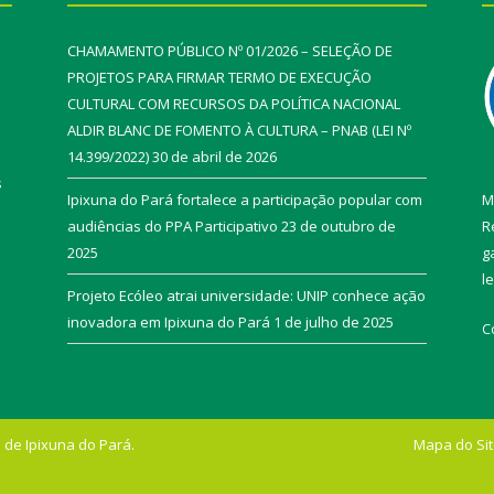
CHAMAMENTO PÚBLICO Nº 01/2026 – SELEÇÃO DE
PROJETOS PARA FIRMAR TERMO DE EXECUÇÃO
CULTURAL COM RECURSOS DA POLÍTICA NACIONAL
ALDIR BLANC DE FOMENTO À CULTURA – PNAB (LEI Nº
14.399/2022)
30 de abril de 2026
s
Ipixuna do Pará fortalece a participação popular com
M
audiências do PPA Participativo
23 de outubro de
R
2025
g
l
Projeto Ecóleo atrai universidade: UNIP conhece ação
inovadora em Ipixuna do Pará
1 de julho de 2025
C
 de Ipixuna do Pará.
Mapa do Si