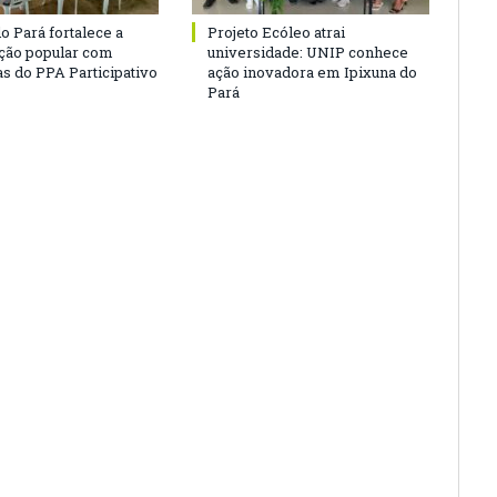
o Pará fortalece a
Projeto Ecóleo atrai
ação popular com
universidade: UNIP conhece
as do PPA Participativo
ação inovadora em Ipixuna do
Pará