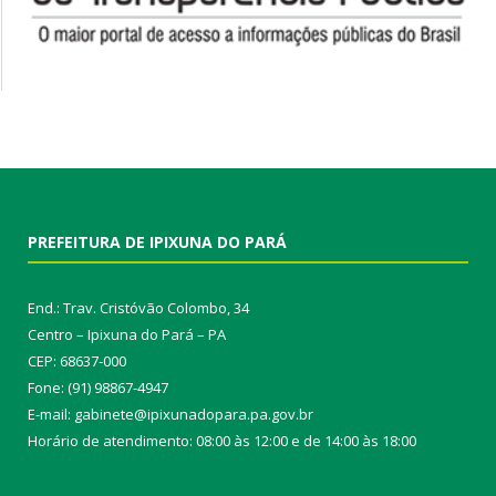
PREFEITURA DE IPIXUNA DO PARÁ
End.: Trav. Cristóvão Colombo, 34
Centro – Ipixuna do Pará – PA
CEP: 68637-000
Fone: (91) 98867-4947
E-mail: gabinete@ipixunadopara.pa.gov.br
Horário de atendimento: 08:00 às 12:00 e de 14:00 às 18:00