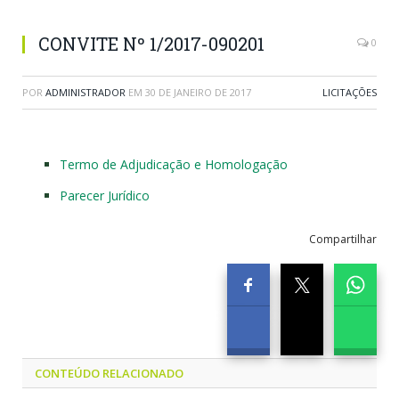
CONVITE Nº 1/2017-090201
0
POR
ADMINISTRADOR
EM
30 DE JANEIRO DE 2017
LICITAÇÕES
Termo de Adjudicação e Homologação
Parecer Jurídico
Compartilhar
CONTEÚDO RELACIONADO