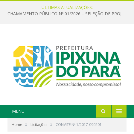
ÚLTIMAS ATUALIZAÇÕES:
CHAMAMENTO PÚBLICO Nº 01/2026 – SELEÇÃO DE PROJETOS PARA FIRMAR TERMO DE EXECUÇÃO CULTURAL COM RECURSOS DA POLÍTICA NACIONAL ALDIR BLANC DE FOMENTO À CULTURA – PNAB (LEI Nº 14.399/2022)
MENU
»
»
Home
Licitações
CONVITE Nº 1/2017-090201