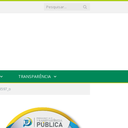
TRANSPARÊNCIA
3597_o