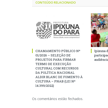
CONTEÚDO RELACIONADO
CHAMAMENTO PÚBLICO Nº
Ipixuna d
01/2026 – SELEÇÃO DE
particip
PROJETOS PARA FIRMAR
audiênci
TERMO DE EXECUÇÃO
CULTURAL COM RECURSOS
DA POLÍTICA NACIONAL
ALDIR BLANC DE FOMENTO À
CULTURA – PNAB (LEI Nº
14.399/2022)
Os comentários estão fechados.