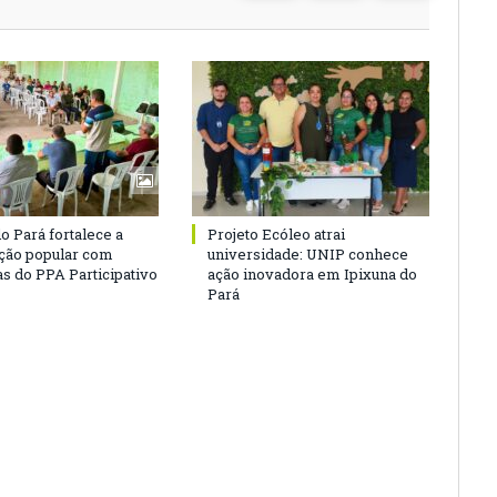
o Pará fortalece a
Projeto Ecóleo atrai
ação popular com
universidade: UNIP conhece
as do PPA Participativo
ação inovadora em Ipixuna do
Pará