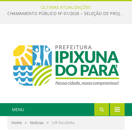
ÚLTIMAS ATUALIZAÇÕES:
CHAMAMENTO PÚBLICO Nº 01/2026 – SELEÇÃO DE PROJETOS PARA FIRMAR TERMO DE EXECUÇÃO CULTURAL COM RECURSOS DA POLÍTICA NACIONAL ALDIR BLANC DE FOMENTO À CULTURA – PNAB (LEI Nº 14.399/2022)
MENU
»
»
Home
Notícias
USF Escolinha