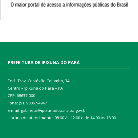
PREFEITURA DE IPIXUNA DO PARÁ
End.: Trav. Cristóvão Colombo, 34
Centro – Ipixuna do Pará – PA
CEP: 68637-000
Fone: (91) 98867-4947
E-mail: gabinete@ipixunadopara.pa.gov.br
Horário de atendimento: 08:00 às 12:00 e de 14:00 às 18:00