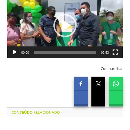
de
vídeo
00:00
02:53
Compartilhar
CONTEÚDO RELACIONADO