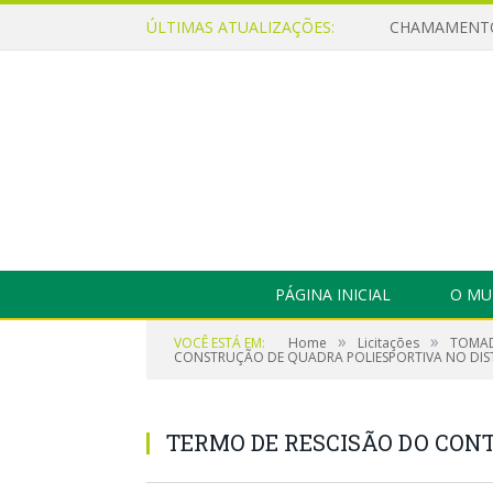
ÚLTIMAS ATUALIZAÇÕES:
PÁGINA INICIAL
O MU
»
»
VOCÊ ESTÁ EM:
Home
Licitações
TOMAD
CONSTRUÇÃO DE QUADRA POLIESPORTIVA NO DIST
TERMO DE RESCISÃO DO CONT