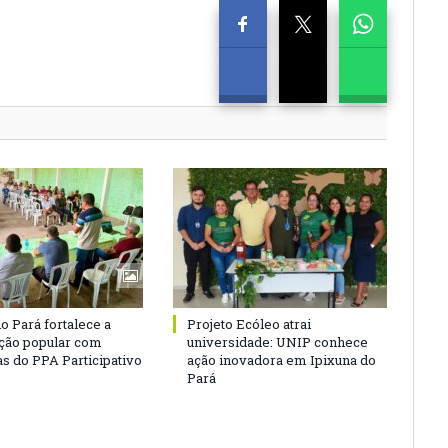
o Pará fortalece a
Projeto Ecóleo atrai
ação popular com
universidade: UNIP conhece
as do PPA Participativo
ação inovadora em Ipixuna do
Pará