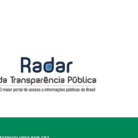
ESENVOLVIDO POR CR2