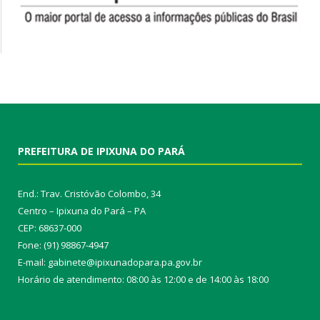
PREFEITURA DE IPIXUNA DO PARÁ
End.: Trav. Cristóvão Colombo, 34
Centro – Ipixuna do Pará – PA
CEP: 68637-000
Fone: (91) 98867-4947
E-mail: gabinete@ipixunadopara.pa.gov.br
Horário de atendimento: 08:00 às 12:00 e de 14:00 às 18:00